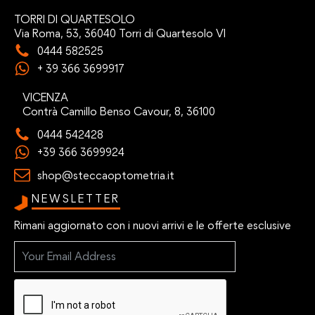
TORRI DI QUARTESOLO
Via Roma, 53, 36040 Torri di Quartesolo VI
0444 582525
+ 39 366 3699917
VICENZA
Contrà Camillo Benso Cavour, 8, 36100
0444 542428
+39 366 3699924
shop@steccaoptometria.it
NEWSLETTER
Rimani aggiornato con i nuovi arrivi e le offerte esclusive