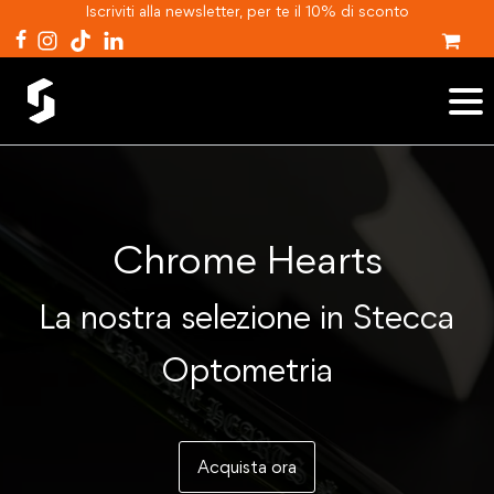
Iscriviti alla newsletter, per te il 10% di sconto
Chrome Hearts
La nostra selezione in Stecca
Optometria
Acquista ora